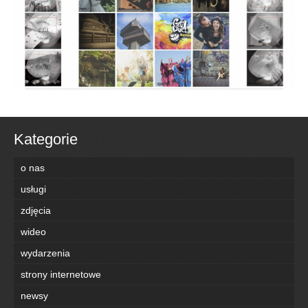
Kategorie
o nas
usługi
zdjęcia
wideo
wydarzenia
strony internetowe
newsy