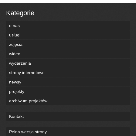
Kategorie
o nas
usługi
zdjęcia
wideo
wydarzenia
strony internetowe
newsy
projekty
archiwum projektów
Kontakt
Pełna wersja strony