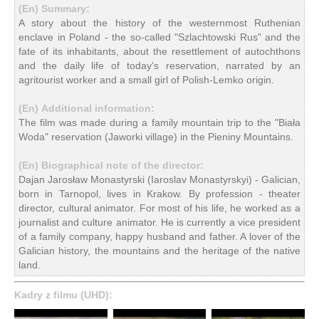
(En) Summary:
A story about the history of the westernmost Ruthenian
enclave in Poland - the so-called "Szlachtowski Rus" and the
fate of its inhabitants, about the resettlement of autochthons
and the daily life of today's reservation, narrated by an
agritourist worker and a small girl of Polish-Lemko origin.
(En) Additional information:
The film was made during a family mountain trip to the "Biała
Woda" reservation (Jaworki village) in the Pieniny Mountains.
(En) Biographical note of the director:
Dajan Jarosław Monastyrski (Iaroslav Monastyrskyi) - Galician,
born in Tarnopol, lives in Krakow. By profession - theater
director, cultural animator. For most of his life, he worked as a
journalist and culture animator. He is currently a vice president
of a family company, happy husband and father. A lover of the
Galician history, the mountains and the heritage of the native
land.
Kadry z filmu (UHD):