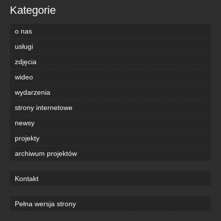
Kategorie
o nas
usługi
zdjęcia
wideo
wydarzenia
strony internetowe
newsy
projekty
archiwum projektów
Kontakt
Pełna wersja strony