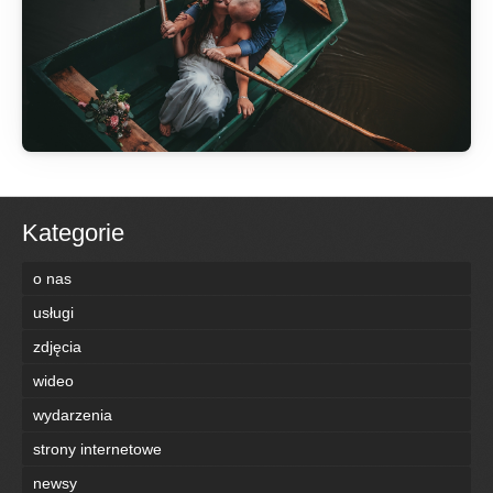
Kategorie
o nas
usługi
zdjęcia
wideo
wydarzenia
strony internetowe
newsy