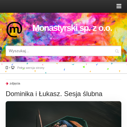
Monastyrski sp. z o.o.
Pełna wersja strony
zdjęcia
Dominika i Łukasz. Sesja ślubna