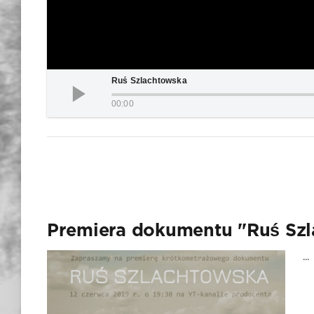
Ruś Szlachtowska
00:00
Premiera dokumentu "Ruś Sz
...