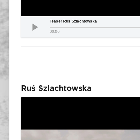
Teaser Rus Szlachtowska
00:00
Ruś Szlachtowska