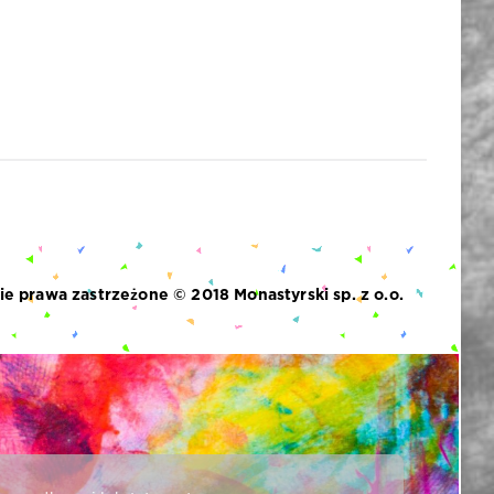
ie prawa zastrzeżone © 2018
Monastyrski sp. z o.o.