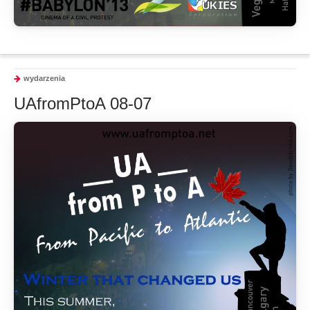
wydarzenia
UAfromPtoA 08-07