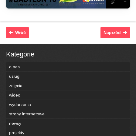
Wróć
Naprzód
Kategorie
o nas
usługi
zdjęcia
wideo
wydarzenia
strony internetowe
newsy
projekty