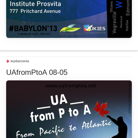
wydarzenia
UAfromPtoA 08-05