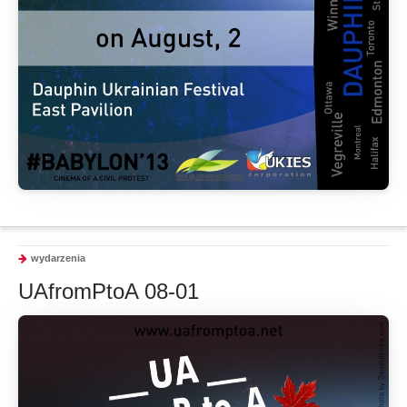
wydarzenia
UAfromPtoA 08-01