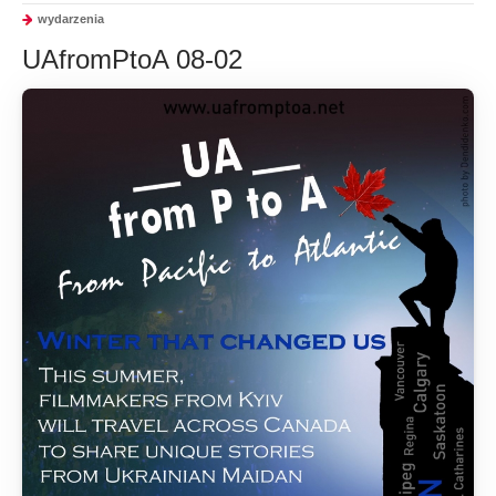
wydarzenia
UAfromPtoA 08-02