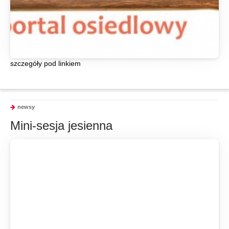
szczegóły pod linkiem
newsy
Mini-sesja jesienna