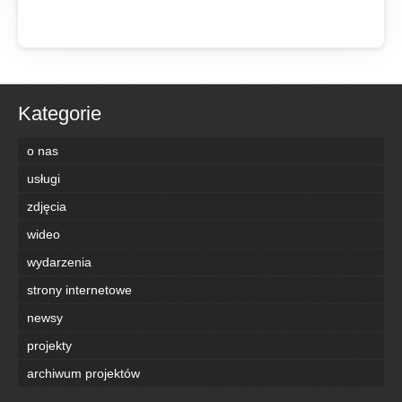
Kategorie
o nas
usługi
zdjęcia
wideo
wydarzenia
strony internetowe
newsy
projekty
archiwum projektów