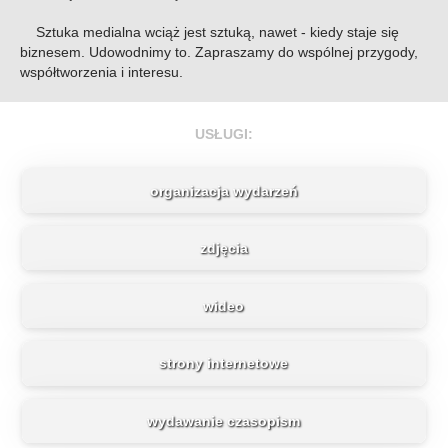
Sztuka medialna wciąż jest sztuką, nawet - kiedy staje się
biznesem. Udowodnimy to. Zapraszamy do wspólnej przygody,
współtworzenia i interesu.
USŁUGI:
organizacja wydarzeń
zdjęcia
wideo
strony internetowe
wydawanie czasopism