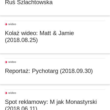
Ruś Szlachtowska
wideo
Kolaż wideo: Matt & Jamie
(2018.08.25)
wideo
Reportaż: Pychotarg (2018.09.30)
wideo
Spot reklamowy: M jak Monastyrski
(2018.06.11)