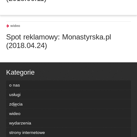
wideo
Spot reklamowy: Monastyrska.pl
(2018.04.24)
Kategorie
o nas
usługi
zdjęcia
wideo
wydarzenia
strony internetowe